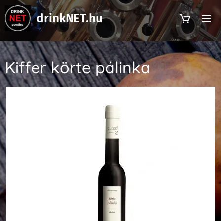
drinkNET.hu
Kiffer körte pálinka