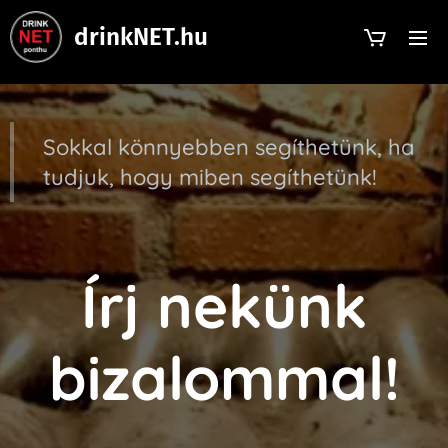
drinkNET.hu
Sokkal könnyebben segíthetünk, ha
tudjuk, hogy miben segíthetünk!
Írj nekünk
bizalommal!