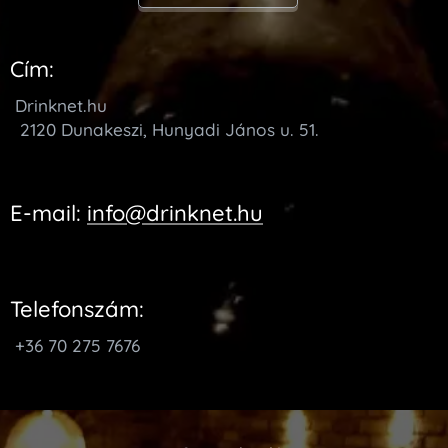
Cím:
Drinknet.hu
2120 Dunakeszi, Hunyadi János u. 51.
E-mail:
info@drinknet.hu
Telefonszám:
+36 70 275 7676