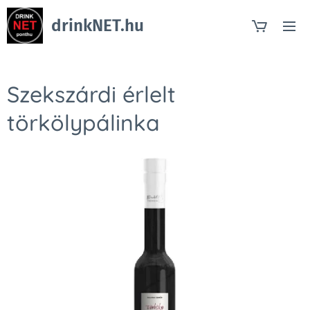
drinkNET.hu
Szekszárdi érlelt
törkölypálinka