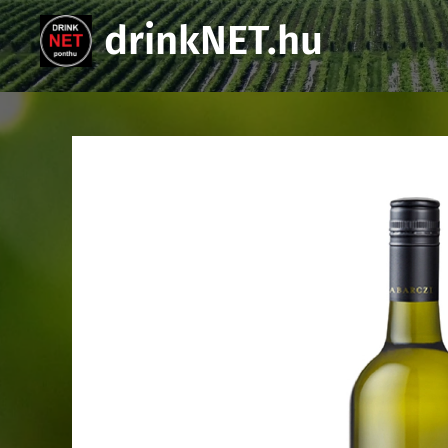
drinkNET.hu