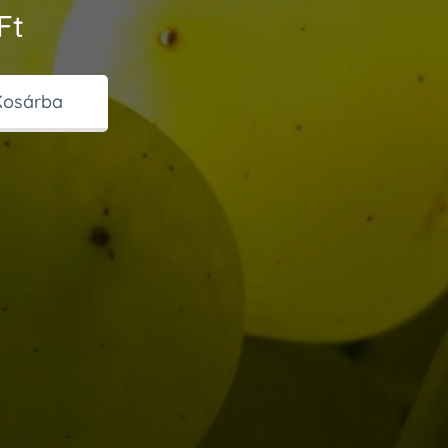
Ft
Kosárba